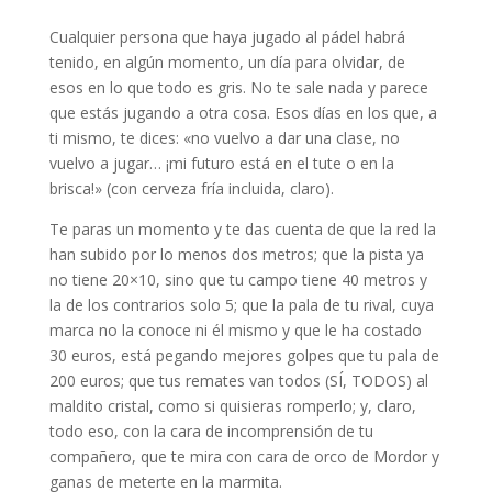
Cualquier persona que haya jugado al pádel habrá
tenido, en algún momento, un día para olvidar, de
esos en lo que todo es gris. No te sale nada y parece
que estás jugando a otra cosa. Esos días en los que, a
ti mismo, te dices: «no vuelvo a dar una clase, no
vuelvo a jugar… ¡mi futuro está en el tute o en la
brisca!» (con cerveza fría incluida, claro).
Te paras un momento y te das cuenta de que la red la
han subido por lo menos dos metros; que la pista ya
no tiene 20×10, sino que tu campo tiene 40 metros y
la de los contrarios solo 5; que la pala de tu rival, cuya
marca no la conoce ni él mismo y que le ha costado
30 euros, está pegando mejores golpes que tu pala de
200 euros; que tus remates van todos (SÍ, TODOS) al
maldito cristal, como si quisieras romperlo; y, claro,
todo eso, con la cara de incomprensión de tu
compañero, que te mira con cara de orco de Mordor y
ganas de meterte en la marmita.