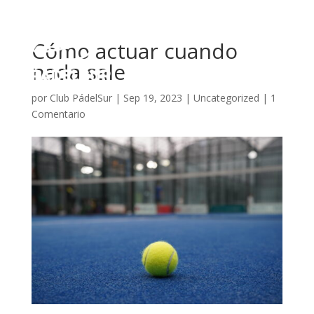
Cómo actuar cuando
nada sale
por
Club PádelSur
|
Sep 19, 2023
|
Uncategorized
|
1
Comentario